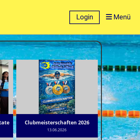
Login
Menü
tate
Clubmeisterschaften 2026
13.06.2026