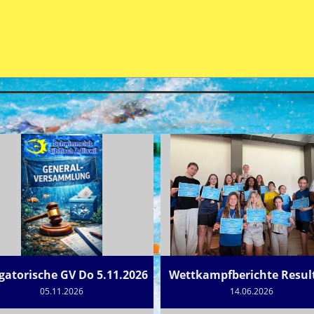
gatorische GV Do 5.11.2026
Wettkampfberichte Resul
05.11.2026
14.06.2026