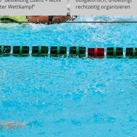
ster Wettkampf"
rechtzeitig organisieren