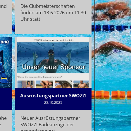
und
Die Clubmeisterschaften
finden am 13.6.2026 um 11:30
Uhr statt
Ausrüstungspartner SWOZZI
28.10.2025
ehe
Neuer Ausrüstungspartner
e
SWOZZI Badeanzüge der
besonderen Art