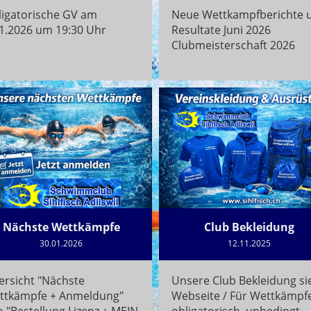
ligatorische GV am
Neue Wettkampfberichte 
11.2026 um 19:30 Uhr
Resultate Juni 2026
Clubmeisterschaft 2026
Nächste Wettkämpfe
Club Bekleidung
30.01.2026
12.11.2025
ersicht "Nächste
Unsere Club Bekleidung si
ttkämpfe + Anmeldung"
Webseite / Für Wettkämpf
o "Bestellung Lizenz + MEIN
obligatorisch, unbedingt