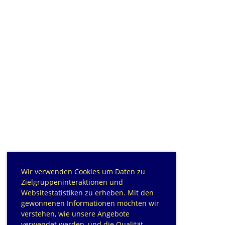
Wir verwenden Cookies um Daten zu
Zielgruppeninteraktionen und
Websitestatistiken zu erheben. Mit den
gewonnenen Informationen möchten wir
verstehen, wie unsere Angebote
verwendet werden, und die Qualität