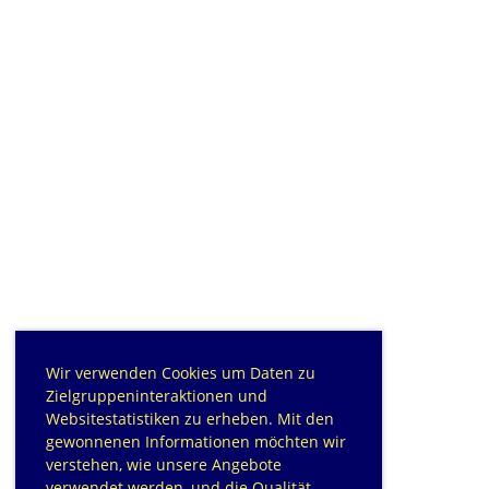
Wir verwenden Cookies um Daten zu
Zielgruppeninteraktionen und
Websitestatistiken zu erheben. Mit den
gewonnenen Informationen möchten wir
verstehen, wie unsere Angebote
verwendet werden, und die Qualität