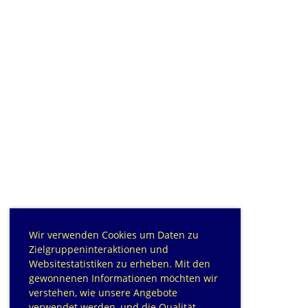
Wir verwenden Cookies um Daten zu
Zielgruppeninteraktionen und
Websitestatistiken zu erheben. Mit den
gewonnenen Informationen möchten wir
verstehen, wie unsere Angebote
verwendet werden, und die Qualität