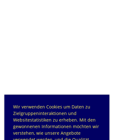
Wir verwenden Cookies um Daten zu
Zielgruppeninteraktionen und
Websitestatistiken zu erheben. Mit den
gewonnenen Informationen möchten wir
verstehen, wie unsere Angebote
verwendet werden, und die Qualität