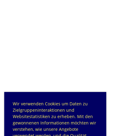
Wir verwenden Cookies um Daten zu
Zielgruppeninteraktionen und
Websitestatistiken zu erheben. Mit den
gewonnenen Informationen möchten wir
verstehen, wie unsere Angebote
verwendet werden, und die Qualität