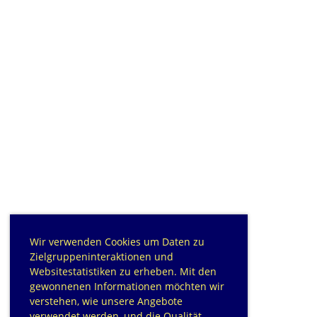
Wir verwenden Cookies um Daten zu
Zielgruppeninteraktionen und
Websitestatistiken zu erheben. Mit den
gewonnenen Informationen möchten wir
verstehen, wie unsere Angebote
verwendet werden, und die Qualität