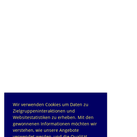
Wir verwenden Cookies um Daten zu
Zielgruppeninteraktionen und
Websitestatistiken zu erheben. Mit den
gewonnenen Informationen möchten wir
verstehen, wie unsere Angebote
verwendet werden, und die Qualität