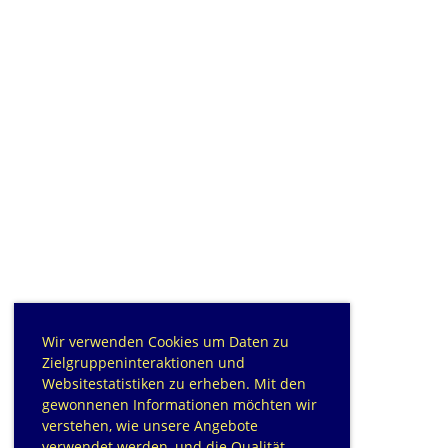
Wir verwenden Cookies um Daten zu
Zielgruppeninteraktionen und
Websitestatistiken zu erheben. Mit den
gewonnenen Informationen möchten wir
verstehen, wie unsere Angebote
verwendet werden, und die Qualität