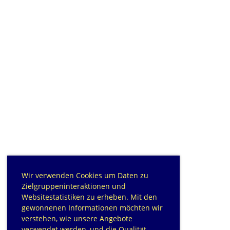
Wir verwenden Cookies um Daten zu
Zielgruppeninteraktionen und
Websitestatistiken zu erheben. Mit den
gewonnenen Informationen möchten wir
verstehen, wie unsere Angebote
verwendet werden, und die Qualität