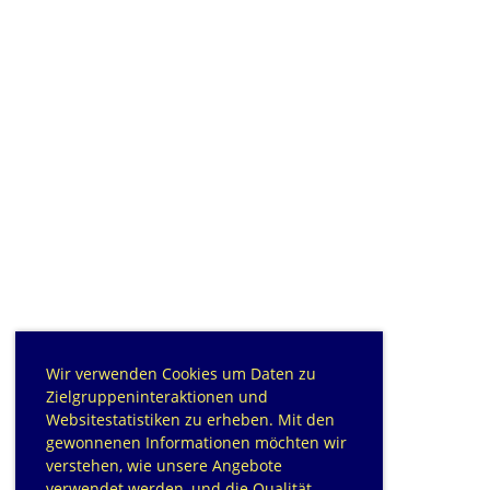
Wir verwenden Cookies um Daten zu
Zielgruppeninteraktionen und
Websitestatistiken zu erheben. Mit den
gewonnenen Informationen möchten wir
verstehen, wie unsere Angebote
verwendet werden, und die Qualität