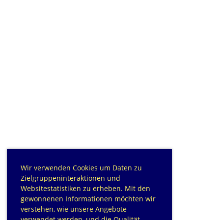
Wir verwenden Cookies um Daten zu
Zielgruppeninteraktionen und
Websitestatistiken zu erheben. Mit den
gewonnenen Informationen möchten wir
verstehen, wie unsere Angebote
verwendet werden, und die Qualität