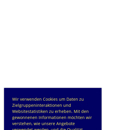
Wir verwenden Cookies um Daten zu
Zielgruppeninteraktionen und
Websitestatistiken zu erheben. Mit den
gewonnenen Informationen möchten wir
verstehen, wie unsere Angebote
verwendet werden, und die Qualität