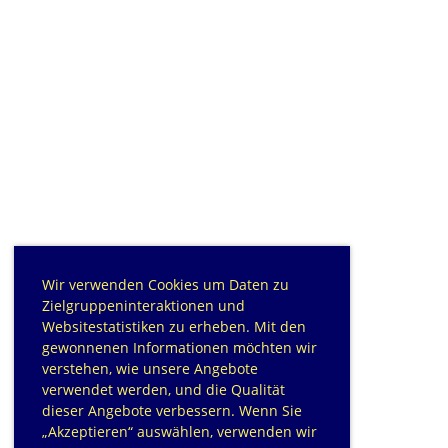
Wir verwenden Cookies um Daten zu
Zielgruppeninteraktionen und
Websitestatistiken zu erheben. Mit den
gewonnenen Informationen möchten wir
verstehen, wie unsere Angebote
verwendet werden, und die Qualität
dieser Angebote verbessern. Wenn Sie
„Akzeptieren“ auswählen, verwenden wir