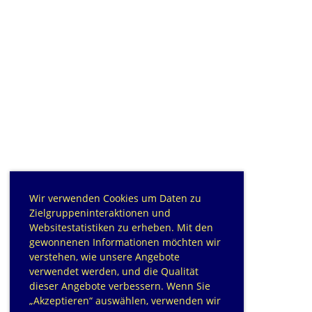
Wir verwenden Cookies um Daten zu
Zielgruppeninteraktionen und
Websitestatistiken zu erheben. Mit den
gewonnenen Informationen möchten wir
verstehen, wie unsere Angebote
verwendet werden, und die Qualität
dieser Angebote verbessern. Wenn Sie
„Akzeptieren“ auswählen, verwenden wir