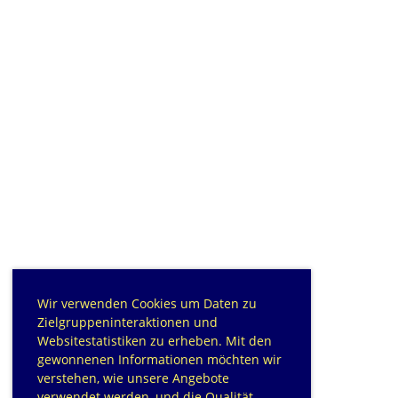
Wir verwenden Cookies um Daten zu
Zielgruppeninteraktionen und
Websitestatistiken zu erheben. Mit den
gewonnenen Informationen möchten wir
verstehen, wie unsere Angebote
verwendet werden, und die Qualität