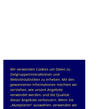
Wir verwenden Cookies um Daten zu
Zielgruppeninteraktionen und
Websitestatistiken zu erheben. Mit den
gewonnenen Informationen möchten wir
verstehen, wie unsere Angebote
verwendet werden, und die Qualität
dieser Angebote verbessern. Wenn Sie
„Akzeptieren“ auswählen, verwenden wir