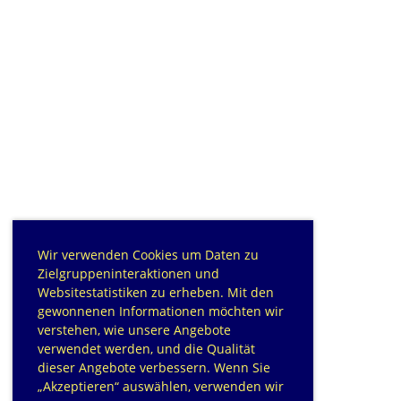
Wir verwenden Cookies um Daten zu
Zielgruppeninteraktionen und
Websitestatistiken zu erheben. Mit den
gewonnenen Informationen möchten wir
verstehen, wie unsere Angebote
verwendet werden, und die Qualität
dieser Angebote verbessern. Wenn Sie
„Akzeptieren“ auswählen, verwenden wir