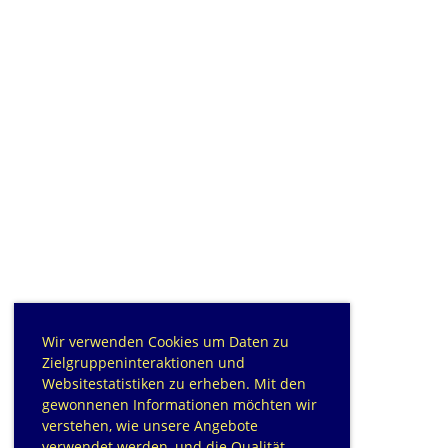
Wir verwenden Cookies um Daten zu
Zielgruppeninteraktionen und
Websitestatistiken zu erheben. Mit den
gewonnenen Informationen möchten wir
verstehen, wie unsere Angebote
verwendet werden, und die Qualität