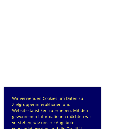
Wir verwenden Cookies um Daten zu
Zielgruppeninteraktionen und
Websitestatistiken zu erheben. Mit den
gewonnenen Informationen möchten wir
verstehen, wie unsere Angebote
verwendet werden, und die Qualität