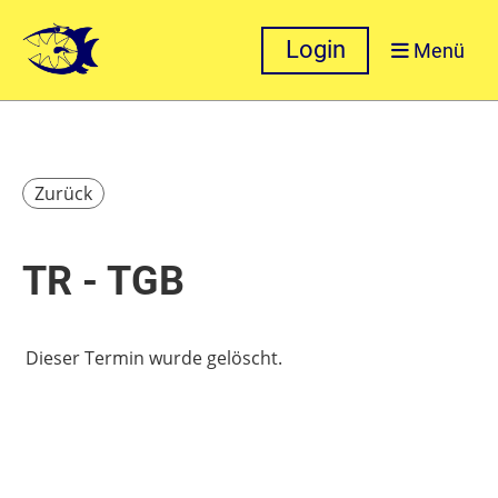
Login
Menü
Zurück
TR - TGB
Dieser Termin wurde gelöscht.