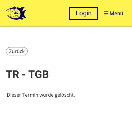
Login
Menü
Zurück
TR - TGB
Dieser Termin wurde gelöscht.