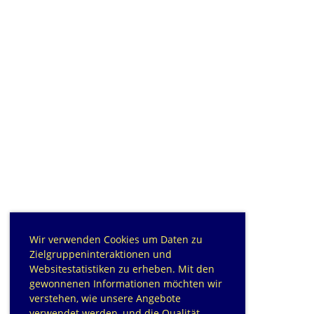
Wir verwenden Cookies um Daten zu
Zielgruppeninteraktionen und
Websitestatistiken zu erheben. Mit den
gewonnenen Informationen möchten wir
verstehen, wie unsere Angebote
verwendet werden, und die Qualität