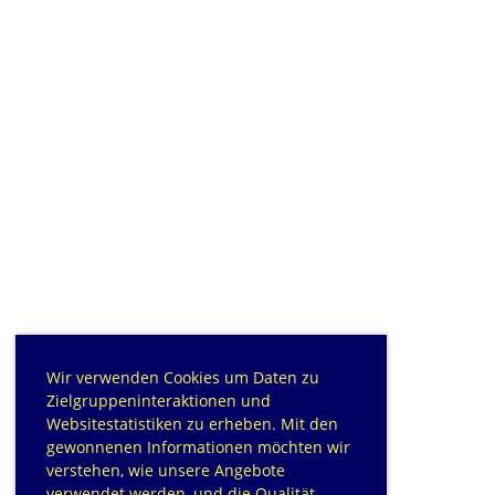
Wir verwenden Cookies um Daten zu
Zielgruppeninteraktionen und
Websitestatistiken zu erheben. Mit den
gewonnenen Informationen möchten wir
verstehen, wie unsere Angebote
verwendet werden, und die Qualität