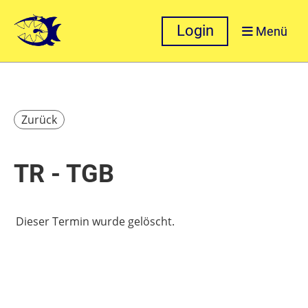
Login
Menü
Zurück
TR - TGB
Dieser Termin wurde gelöscht.