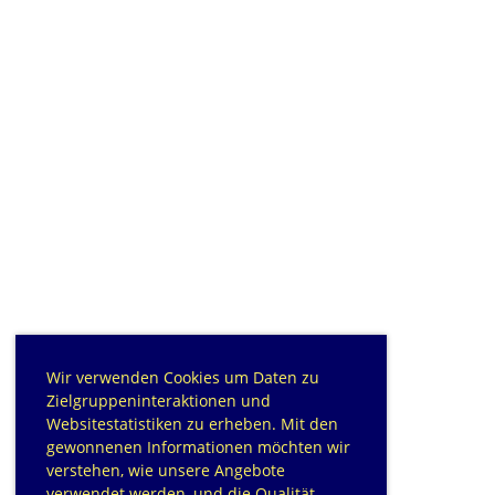
Wir verwenden Cookies um Daten zu
Zielgruppeninteraktionen und
Websitestatistiken zu erheben. Mit den
gewonnenen Informationen möchten wir
verstehen, wie unsere Angebote
verwendet werden, und die Qualität