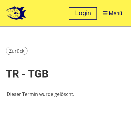
Login
Menü
Zurück
TR - TGB
Dieser Termin wurde gelöscht.