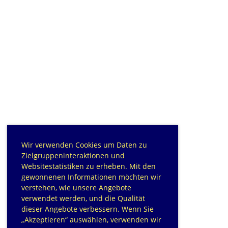
Wir verwenden Cookies um Daten zu
Zielgruppeninteraktionen und
Websitestatistiken zu erheben. Mit den
gewonnenen Informationen möchten wir
verstehen, wie unsere Angebote
verwendet werden, und die Qualität
dieser Angebote verbessern. Wenn Sie
„Akzeptieren“ auswählen, verwenden wir