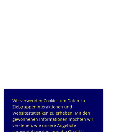
Wir verwenden Cookies um Daten zu
Zielgruppeninteraktionen und
Websitestatistiken zu erheben. Mit den
gewonnenen Informationen möchten wir
verstehen, wie unsere Angebote
verwendet werden, und die Qualität