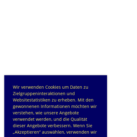
Wir verwenden Cookies um Daten zu
Zielgruppeninteraktionen und
Websitestatistiken zu erheben. Mit den
gewonnenen Informationen möchten wir
verstehen, wie unsere Angebote
verwendet werden, und die Qualität
dieser Angebote verbessern. Wenn Sie
„Akzeptieren“ auswählen, verwenden wir