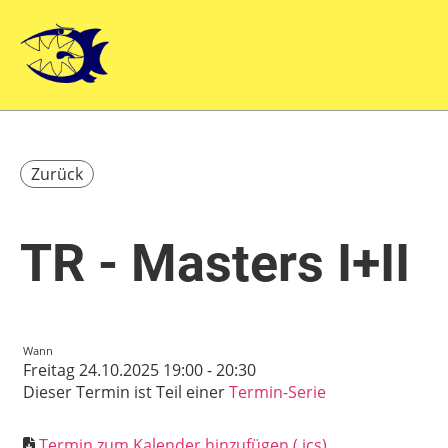
Zurück
TR - Masters I+II
Wann
Freitag 24.10.2025 19:00 - 20:30
Dieser Termin ist Teil einer
Termin-Serie
Termin zum Kalender hinzufügen (.ics)