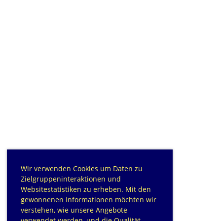
Wir verwenden Cookies um Daten zu
Zielgruppeninteraktionen und
Websitestatistiken zu erheben. Mit den
gewonnenen Informationen möchten wir
verstehen, wie unsere Angebote
verwendet werden, und die Qualität