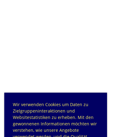
Wir verwenden Cookies um Daten zu
Zielgruppeninteraktionen und
Websitestatistiken zu erheben. Mit den
gewonnenen Informationen möchten wir
verstehen, wie unsere Angebote
verwendet werden, und die Qualität