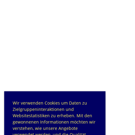
Wir verwenden Cookies um Daten zu
Zielgruppeninteraktionen und
Websitestatistiken zu erheben. Mit den
gewonnenen Informationen möchten wir
verstehen, wie unsere Angebote
verwendet werden, und die Qualität