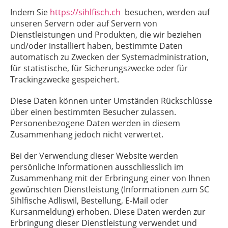
Indem Sie
https://sihlfisch.ch
besuchen, werden auf
unseren Servern oder auf Servern von
Dienstleistungen und Produkten, die wir beziehen
und/oder installiert haben, bestimmte Daten
automatisch zu Zwecken der Systemadministration,
für statistische, für Sicherungszwecke oder für
Trackingzwecke gespeichert.
Diese Daten können unter Umständen Rückschlüsse
über einen bestimmten Besucher zulassen.
Personenbezogene Daten werden in diesem
Zusammenhang jedoch nicht verwertet.
Bei der Verwendung dieser Website werden
persönliche Informationen ausschliesslich im
Zusammenhang mit der Erbringung einer von Ihnen
gewünschten Dienstleistung (Informationen zum SC
Sihlfische Adliswil, Bestellung, E-Mail oder
Kursanmeldung) erhoben. Diese Daten werden zur
Erbringung dieser Dienstleistung verwendet und