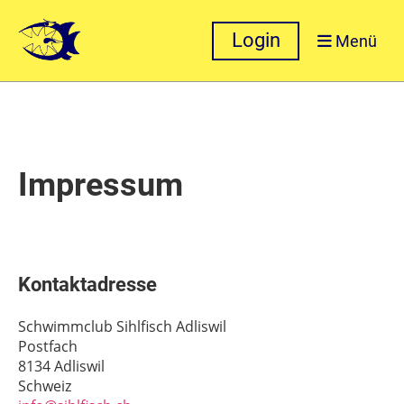
Login
Menü
Impressum
Kontaktadresse
Schwimmclub Sihlfisch Adliswil
Postfach
8134 Adliswil
Schweiz