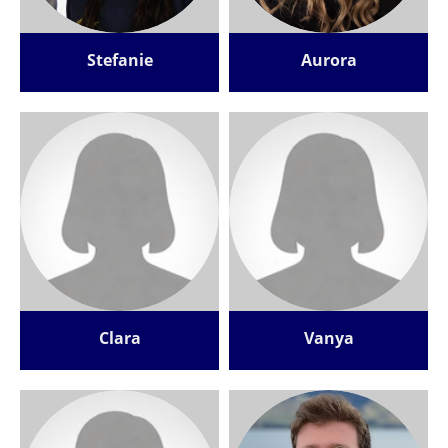
Stefanie
Aurora
Clara
Vanya