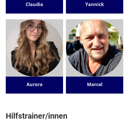
Claudia
Yannick
Aurora
Marcel
Hilfstrainer/innen