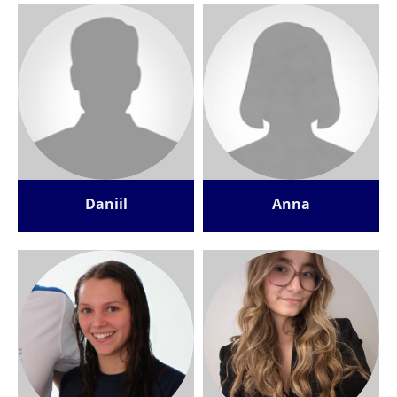
Daniil
Anna