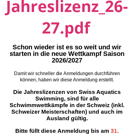
Jahreslizenz_26-
27.pdf
Schon
wieder ist
es
so weit
und
wir
starten
in
die
neue Wettkampf Saison
2026/2027
Damit wir schneller
die
Anmeldungen durchführen
können,
haben
wir
diese Anmeldung erstellt.
Die Jahreslizenzen von Swiss Aquatics
Swimming, sind für alle
Schwimmwettkämpfe in der Schweiz (inkl.
Schweizer Meisterschaften) und auch im
Ausland gültig.
Bitte
füllt
diese
Anmeldung bis am
31.