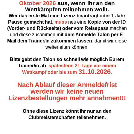
Oktober 2026
aus,
wenn
Ihr an
den
Wettkämpfen teilnehmen
wollt.
Wer das erste Mal eine Lizenz
beantragt oder
1
Jahr
Pause
gemacht hat
,
muss
neu
eine
Kopie von
der
ID
(Vorder- und Rückseite) oder
vom Reisepass
machen
und diese zusammen
mit dem Anmelde-Talon
per E-
Mail dem
Trainer/in zukommen lassen
, damit
wir
diese
weiterleiten
können.
Bitte
gebt
den
Talon
so schnell wie
möglich Eurem
Trainer/in
ab,
spätestens 21 Tage vor einem
31.10.2026
Wettkampf oder
bis
zum
.
Nach Ablauf dieser Anmeldefrist
werden wir keine neuen
Lizenzbestellungen mehr annehmen!!!
Ohne diese Lizenz könnt ihr nur an den
Clubmeisterschaften teilenehmen.