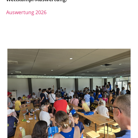
Auswertung 2026