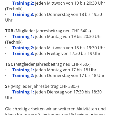
·
Training 2:
jeden Mittwoch von 19 bis 20:30 Uhr
(Technik)
·
Training 3:
jeden Donnerstag von 18 bis 19:30
Uhr
TGB
(Mitglieder Jahresbeitrag neu CHF 540.-)
·
Training 1:
jeden Montag von 19 bis 20:30 Uhr
(Technik)
·
Training 2:
jeden Mittwoch von 18 bis 19:30 Uhr
·
Training 3:
jeden Freitag von 17:30 bis 19 Uhr
TGC
(Mitglieder Jahresbeitrag neu CHF 450.-)
·
Training 1:
jeden Montag von 17 bis 18 Uhr
·
Training 2:
jeden Donnerstag von 17 bis 18 Uhr
SF
(Mitglieder Jahresbeitrag CHF 380.-)
·
Training 1:
jeden Dienstag von 17:30 bis 18:30
Uhr
Gleichzeitig arbeiten wir an weiteren Aktivitäten und
Ideen für unsere Schwimmer und Schwimmerinnen.