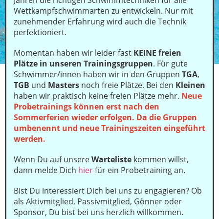
Jahren die richtigen Schwimmtechniken für alle
Wettkampfschwimmarten zu entwickeln. Nur mit
zunehmender Erfahrung wird auch die Technik
perfektioniert.
Momentan haben wir leider fast
KEINE
freien
Plätze in unseren Trainingsgruppen
. Für gute
Schwimmer/innen haben wir in den Gruppen
TGA
,
TGB
und
Masters
noch freie Plätze. Bei den
Kleinen
haben wir praktisch keine freien Plätze mehr.
Neue
Probetrainings können erst nach den
Sommerferien wieder erfolgen. Da die Gruppen
umbenennt und neue Trainingszeiten eingeführt
werden.
Wenn Du auf unsere
Warteliste
kommen willst,
dann melde Dich
hier
für ein Probetraining an.
Bist Du interessiert Dich bei uns zu engagieren? Ob
als Aktivmitglied, Passivmitglied, Gönner oder
Sponsor, Du bist bei uns herzlich willkommen.