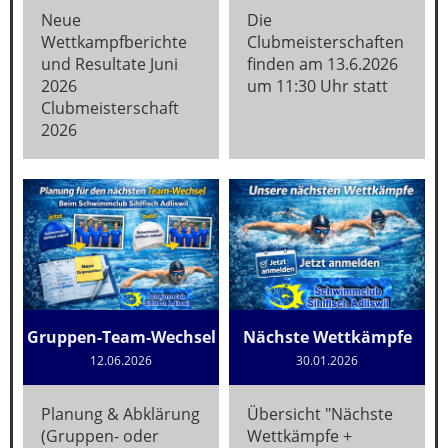
Neue
Die
Wettkampfberichte
Clubmeisterschaften
und Resultate Juni
finden am 13.6.2026
2026
um 11:30 Uhr statt
Clubmeisterschaft
2026
Gruppen-Team-Wechsel
Nächste Wettkämpfe
12.06.2026
30.01.2026
Planung & Abklärung
Übersicht "Nächste
(Gruppen- oder
Wettkämpfe +