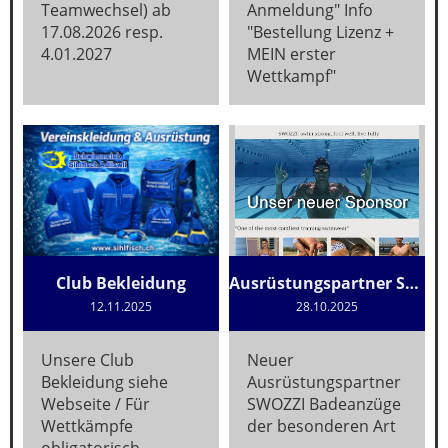
Teamwechsel) ab
Anmeldung" Info
17.08.2026 resp.
"Bestellung Lizenz +
4.01.2027
MEIN erster
Wettkampf"
Club Bekleidung
Ausrüstungspartner SWOZZI
12.11.2025
28.10.2025
Unsere Club
Neuer
Bekleidung siehe
Ausrüstungspartner
Webseite / Für
SWOZZI Badeanzüge
Wettkämpfe
der besonderen Art
obligatorisch,