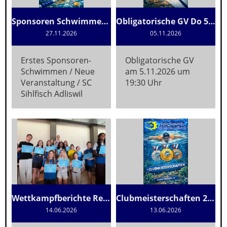
Sponsoren Schwimmen 2026
Obligatorische GV Do 5.11.2026
27.11.2026
05.11.2026
Erstes Sponsoren-
Obligatorische GV
Schwimmen / Neue
am 5.11.2026 um
Veranstaltung / SC
19:30 Uhr
Sihlfisch Adliswil
Wettkampfberichte Resultate
Clubmeisterschaften 2026
14.06.2026
13.06.2026